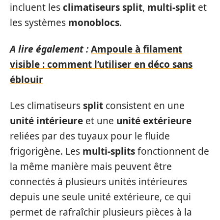
incluent les
climatiseurs split
,
multi-split
et
les systèmes
monoblocs
.
A lire également :
Ampoule à filament
visible : comment l’utiliser en déco sans
éblouir
Les climatiseurs
split
consistent en une
unité intérieure
et une
unité extérieure
reliées par des tuyaux pour le fluide
frigorigène. Les
multi-splits
fonctionnent de
la même manière mais peuvent être
connectés à plusieurs unités intérieures
depuis une seule unité extérieure, ce qui
permet de rafraîchir plusieurs pièces à la