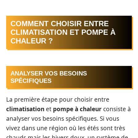
COMMENT CHOISIR ENTRE
CLIMATISATION ET POMPE À
CHALEUR ?
ANALYSER VOS BESOINS
SPÉCIFIQUES
La première étape pour choisir entre
climatisation
et
pompe à chaleur
consiste à
analyser vos besoins spécifiques. Si vous
vivez dans une région où les étés sont très
chauds mais les hivers doux, un système de