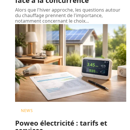
face à la concurrence
Alors que l'hiver approche, les questions autour
du chauffage prennent de l'importance,
notamment concernant le choix
…
NEWS
Poweo électricité : tarifs et