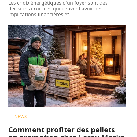
Les choix énergétiques d'un foyer sont des
décisions cruciales qui peuvent avoir des
implications financières et
…
NEWS
Comment profiter des pellets