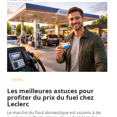
NEWS
Les meilleures astuces pour
profiter du prix du fuel chez
Leclerc
Le marché du fioul domestique est soumis à de