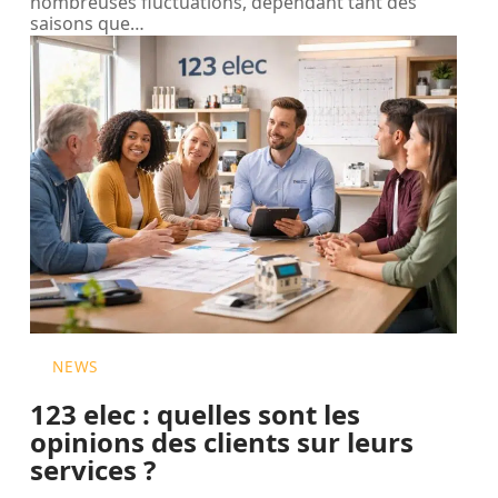
nombreuses fluctuations, dépendant tant des
saisons que
…
NEWS
123 elec : quelles sont les
opinions des clients sur leurs
services ?