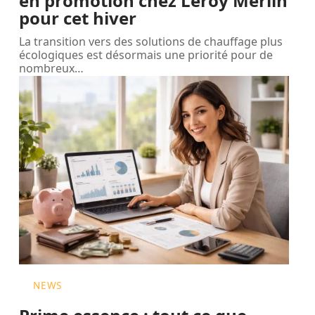
en promotion chez Leroy Merlin
pour cet hiver
La transition vers des solutions de chauffage plus
écologiques est désormais une priorité pour de
nombreux
…
NEWS