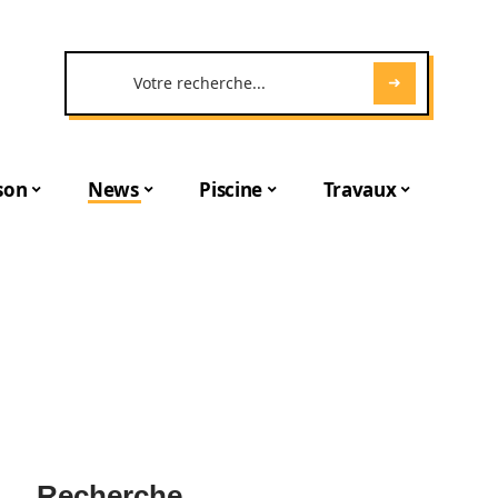
son
News
Piscine
Travaux
Recherche