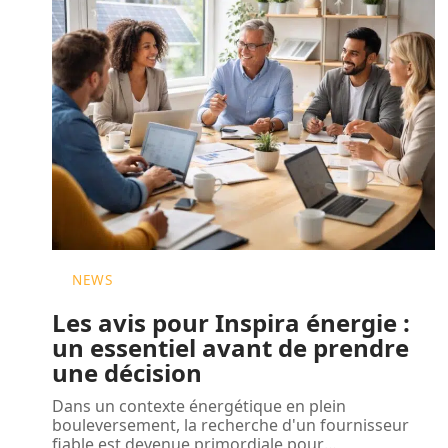
NEWS
Les avis pour Inspira énergie :
un essentiel avant de prendre
une décision
Dans un contexte énergétique en plein
bouleversement, la recherche d'un fournisseur
fiable est devenue primordiale pour
…