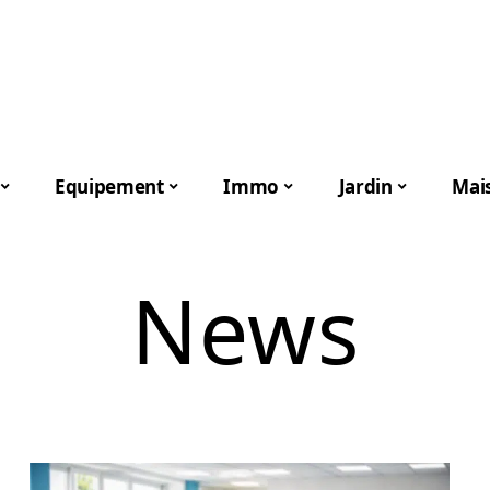
Equipement
Immo
Jardin
Mai
News