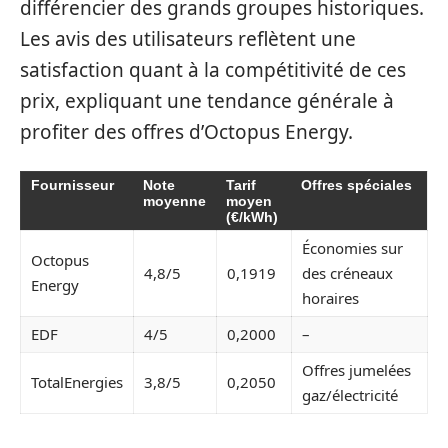
différencier des grands groupes historiques.
Les avis des utilisateurs reflètent une
satisfaction quant à la compétitivité de ces
prix, expliquant une tendance générale à
profiter des offres d’Octopus Energy.
Fournisseur
Note
Tarif
Offres spéciales
moyenne
moyen
(€/kWh)
Économies sur
Octopus
4,8/5
0,1919
des créneaux
Energy
horaires
EDF
4/5
0,2000
–
Offres jumelées
TotalEnergies
3,8/5
0,2050
gaz/électricité