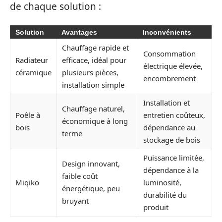
de chaque solution :
Solution
Avantages
Inconvénients
Chauffage rapide et
Consommation
Radiateur
efficace, idéal pour
électrique élevée,
céramique
plusieurs pièces,
encombrement
installation simple
Installation et
Chauffage naturel,
Poêle à
entretien coûteux,
économique à long
bois
dépendance au
terme
stockage de bois
Puissance limitée,
Design innovant,
dépendance à la
faible coût
Miqiko
luminosité,
énergétique, peu
durabilité du
bruyant
produit