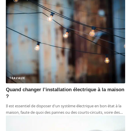
TRAVAUX
Quand changer l’installation électrique à la maison
?
Il est essentiel de disposer d'un système électrique en bon état à la
maison, faute de quoi des pannes ou des courts-circuits, voire des
…