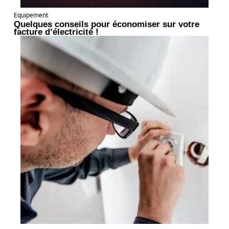
Equipement
Quelques conseils pour économiser sur votre
facture d’électricité !